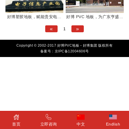
好博塑胶地板，赋能贵安电子
好博 PVC 地板，为广东亨盛维
信息产业园新活力
嘉食品公司构筑品质基石
«
»
1
Copyright © 2002-2017 好博PVC地板－好博集团 版权所有
备案号：京IPC备12004606号
首页
立即咨询
中文
Endlish