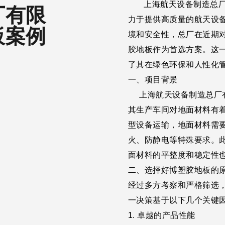
上海航天设备制造总厂
厂有限
力于提供高质量的航天设
板案例
境和安全性，总厂在近期
胶地板作为首选方案。这
了其在绿色环保和人性化
一、项目背景
上海航天设备制造总厂有
其生产车间对地面材料有
型设备运输，地面材料需
火、防静电等特殊要求。
面材料的平整度和稳定性
二、选择好博塑胶地板的
经过多方考察和严格筛选
一决策基于以下几个关键
1. 卓越的产品性能