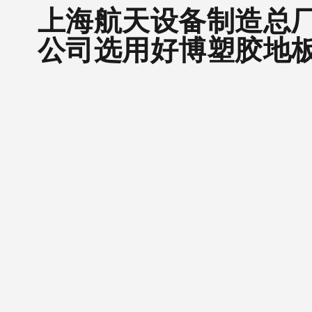
上海航天设备制造总
公司选用好博塑胶地