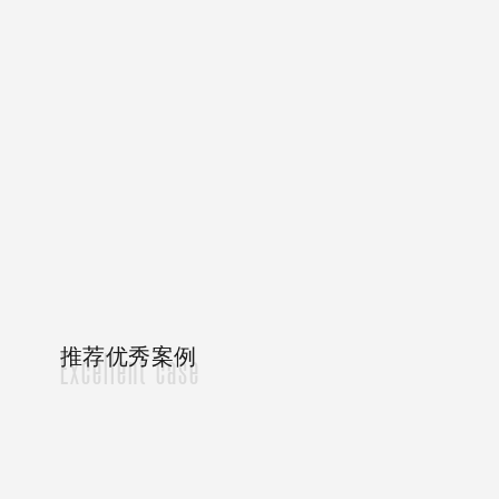
推荐优秀案例
Excellent case