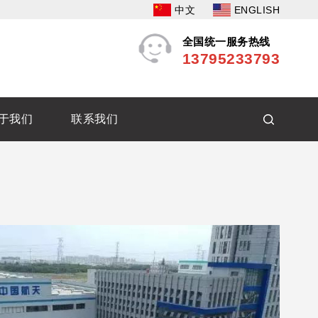
中文
ENGLISH
全国统一服务热线
13795233793
于我们
联系我们